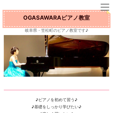
OGASAWARAピアノ教室
岐阜県・笠松町のピアノ教室です♪
♪ピアノを初めて習う♪
♪基礎をしっかり学びたい♪