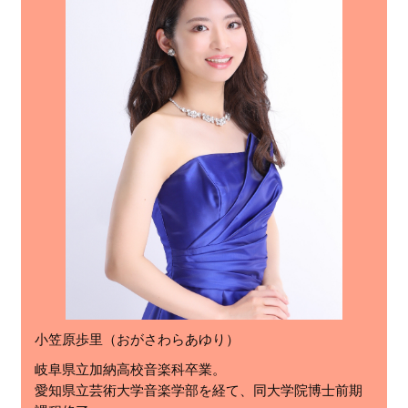
小笠原歩里（おがさわらあゆり）
岐阜県立加納高校音楽科卒業。
愛知県立芸術大学音楽学部を経て、同大学院博士前期