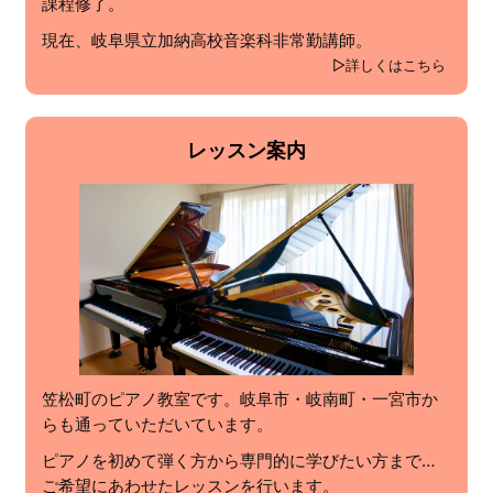
課程修了。
現在、岐阜県立加納高校音楽科非常勤講師。
詳しくはこちら
レッスン案内
笠松町のピアノ教室です。岐阜市・岐南町・一宮市か
らも通っていただいています。
ピアノを初めて弾く方から専門的に学びたい方まで…
ご希望にあわせたレッスンを行います。